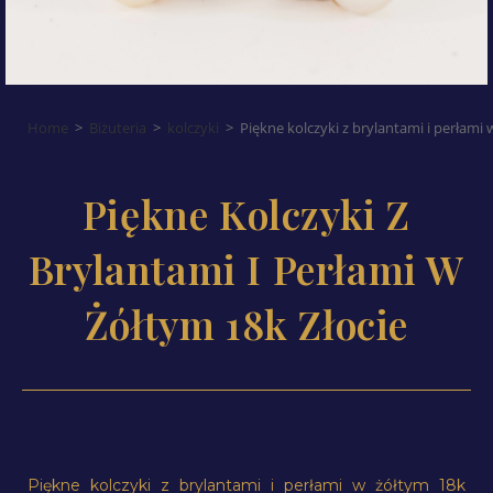
Home
>
Biżuteria
>
kolczyki
>
Piękne kolczyki z brylantami i perłami 
Piękne Kolczyki Z
Brylantami I Perłami W
Żółtym 18k Złocie
Piękne kolczyki z brylantami i perłami w żółtym 18k