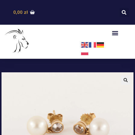
0,00
zł