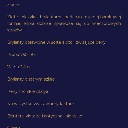
złocie
Złote kolczyki z brylantami i perłami o pięknej barokowej
formie, która dobrze sprawdza się do wieczorowych
strojów.
Brylanty oprawione w żółte złoto i zwisające perły.
Próba 750 18k
Waga 3,4 g
Brylanty o starym szlifie
Perły morskie Akoya?
Na wszystko wystawiamy fakturę
Biżuteria vintage i antyczna i nie tylko