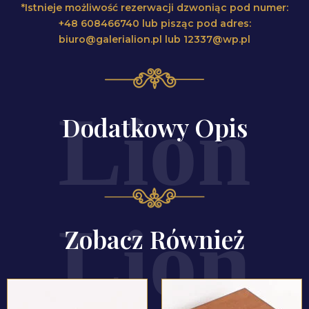
*Istnieje możliwość rezerwacji dzwoniąc pod numer:
+48 608466740 lub pisząc pod adres:
biuro@galerialion.pl lub 12337@wp.pl
Dodatkowy Opis
Zobacz Również