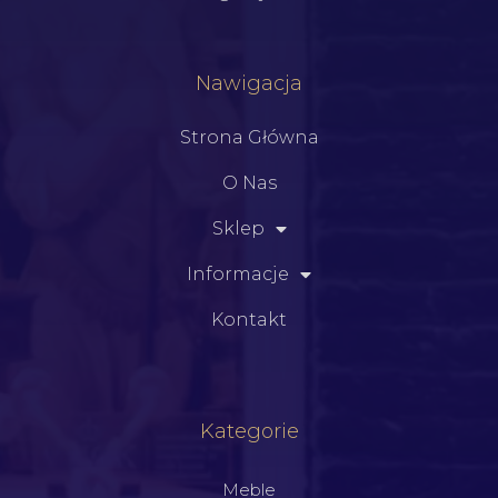
Nawigacja
Strona Główna
O Nas
Sklep
Informacje
Kontakt
Kategorie
Meble