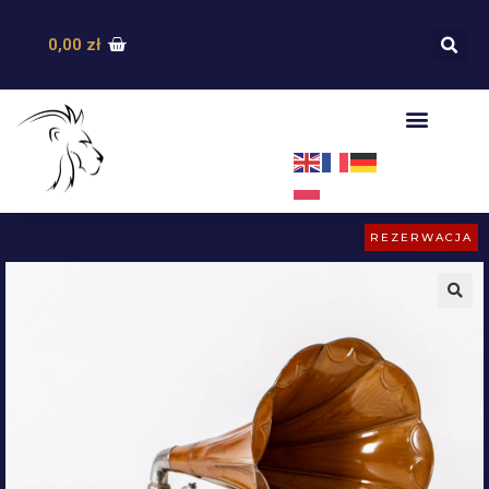
0,00
zł
REZERWACJA