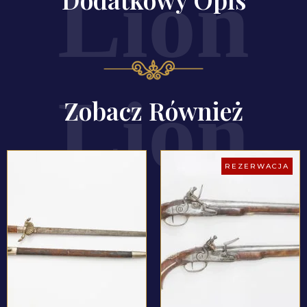
Zobacz Również
REZERWACJA
ZOBACZ PRODUKT
ZOBACZ PRODUKT