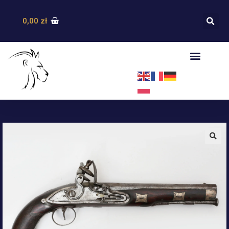
0,00
zł