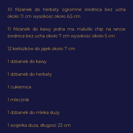
10 filiżanek do herbaty ogromne średnica bez ucha
około 11 cm wysokość około 6,5 cm
11 filiżanek do kawy jedna ma malutki chip na rancie
średnica bez ucha około 7 cm wysokość około 5 cm
12 kieliszków do jajek około 7 cm
1 dzbanek do kawy
1 dzbanek do herbaty
1 cukiernica
1 mlecznik
1 dzbanek do mleka duży
1 sosjerka duża, długość 23 cm