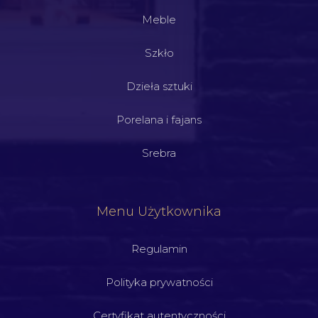
Meble
Szkło
Dzieła sztuki
Porelana i fajans
Srebra
Menu Użytkownika
Regulamin
Polityka prywatności
Certyfikat autentyczności