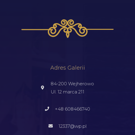
Adres Galerii
84-200 Wejherowo
Ul. 12 marca 211
+48 608466740
12337@wp.pl