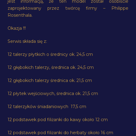
jest informacją, że ten model został osobiście
zaprojektowany przez twórcę firmy – Philippe
Rosenthala.
Okazja !!!
Serwis składa się z:
12 talerzy płytkich o średnicy ok. 24,5 cm
12 głębokich talerzy, średnica ok. 24,5 cm
12 głębokich talerzy średnica ok. 21,5 cm
12 płytek wejściowych, średnica ok. 21,5 cm
12 talerzyków śniadaniowych 17,5 cm
12 podstawek pod filiżanki do kawy około 12 cm
12 podstawek pod filiżanki do herbaty około 16 cm