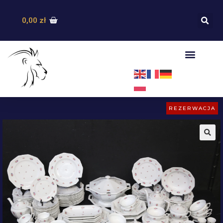
0,00
zł
REZERWACJA