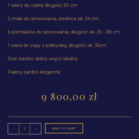
1 talerz do ciasta długość 30 cm
2 miski do serwowania, średnica ok. 24 cm
6 półmisków do serwowania, długość ok. 25 – 38 cm
1 waza do zupy z pokrywką, długość ok. 35cm.
Stan bardzo dobry wręcz idealny
Piękny bardzo elegancki
9 800,00
zł
-
+
ADD TO CART