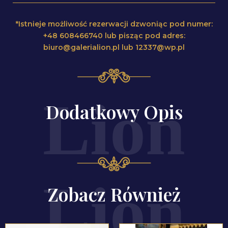
*Istnieje możliwość rezerwacji dzwoniąc pod numer:
+48 608466740 lub pisząc pod adres:
biuro@galerialion.pl lub 12337@wp.pl
Dodatkowy Opis
Zobacz Również