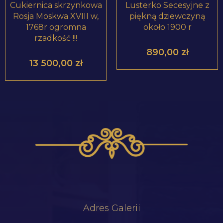
Cukiernica skrzynkowa
Lusterko Secesyjne z
Rosja Moskwa XVIII w,
piękną dziewczyną
1768r ogromna
około 1900 r
rzadkość !!!
890,00
zł
13 500,00
zł
Adres Galerii