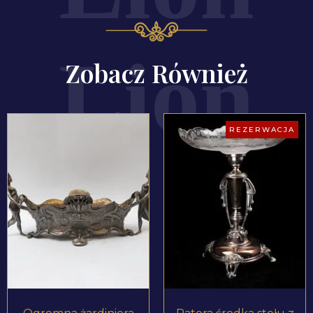
Zobacz Również
REZERWACJA
ZOBACZ PRODUKT
ZOBACZ PRODUKT