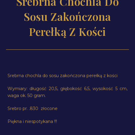
Srebrna Chochla Do
Sosu Zakończona
Perełką Z Kości
Srebrna chochla do sosu zakończona perełką z kości
Wymiary: długość 20,5, głębokość 6,5, wysokość 5 cm,
waga ok. 50 gram.
Srebro pr. .830 złocone
Piękna i niespotykana !!!