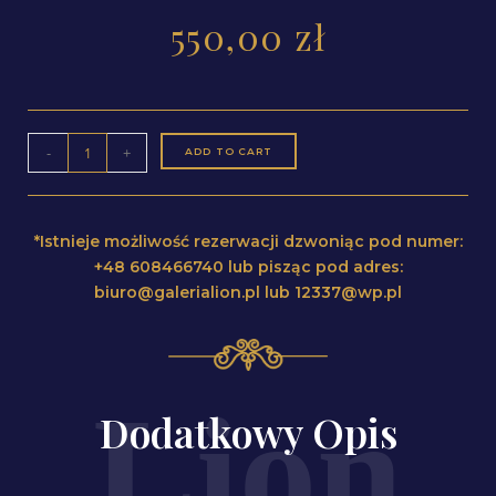
550,00
zł
-
+
ADD TO CART
*Istnieje możliwość rezerwacji dzwoniąc pod numer:
+48 608466740 lub pisząc pod adres:
biuro@galerialion.pl lub 12337@wp.pl
Dodatkowy Opis