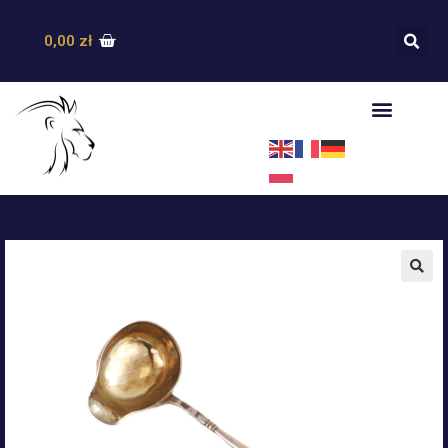
0,00
zł