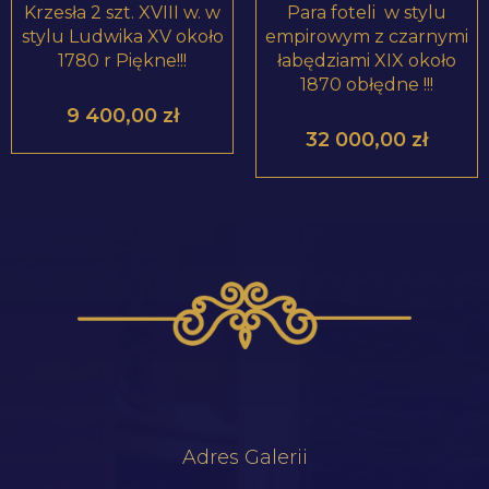
Krzesła 2 szt. XVIII w. w
Para foteli w stylu
stylu Ludwika XV około
empirowym z czarnymi
1780 r Piękne!!!
łabędziami XIX około
1870 obłędne !!!
9 400,00
zł
32 000,00
zł
Adres Galerii