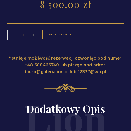
8 500,00
zł
-
+
ADD TO CART
*Istnieje możliwość rezerwacji dzwoniąc pod numer:
+48 608466740 lub pisząc pod adres:
biuro@galerialion.pl lub 12337@wp.pl
Dodatkowy Opis