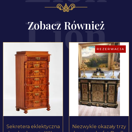
Zobacz Również
REZERWACJA
ZOBACZ PRODUKT
ZOBACZ PRODUKT
Sekretera eklektyczna
Niezwykle okazały trzy