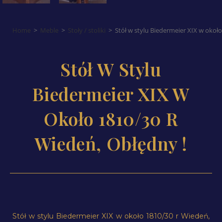
Home
>
Meble
>
Stoły / stoliki
>
Stół w stylu Biedermeier XIX w około
Stół W Stylu
Biedermeier XIX W
Około 1810/30 R
Wiedeń, Obłędny !
Stół w stylu Biedermeier XIX w około 1810/30 r Wiedeń,