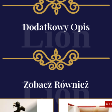
Dodatkowy Opis
Zobacz Również
RE