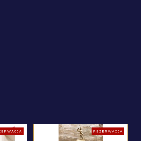
ZERWACJA
REZERWACJA