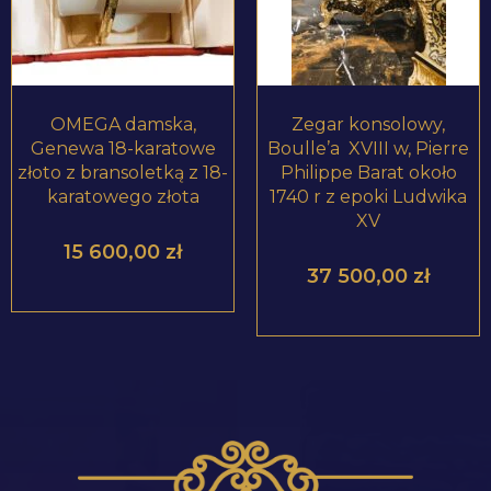
OMEGA damska,
Zegar konsolowy,
Genewa 18-karatowe
Boulle’a XVIII w, Pierre
złoto z bransoletką z 18-
Philippe Barat około
karatowego złota
1740 r z epoki Ludwika
XV
15 600,00
zł
37 500,00
zł