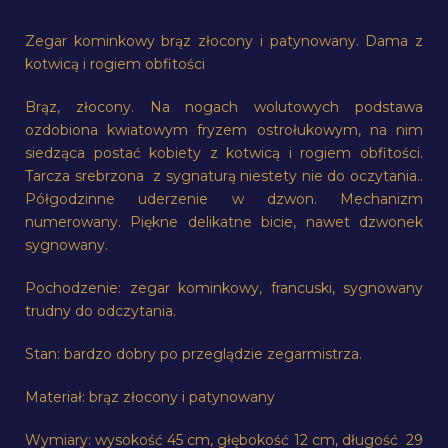
Zegar kominkowy brąz złocony i patynowany. Dama z
kotwicą i rogiem obfitości
Brąz, złocony. Na nogach wolutowych podstawa
ozdobiona kwiatowym fryzem ostrołukowym, na nim
siedząca postać kobiety z kotwicą i rogiem obfitości.
Tarcza srebrzona z sygnaturą niestety nie do oczytania..
Półgodzinne uderzenie w dzwon. Mechanizm
numerowany. Piękne delikatne bicie, nawet dzwonek
sygnowany.
Pochodzenie: zegar kominkowy, francuski, sygnowany
trudny do odczytania.
Stan: bardzo dobry po przeglądzie zegarmistrza.
Materiał: brąz złocony i patynowany
Wymiary: wysokość 45 cm, głębokość 12 cm, długość 29