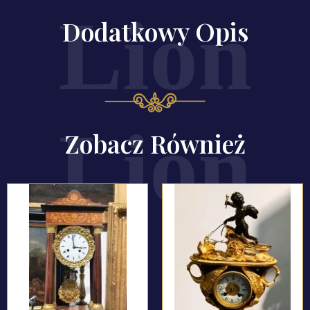
Dodatkowy Opis
Zobacz Również
ZOBACZ PRODUKT
ZOBACZ PRODUKT