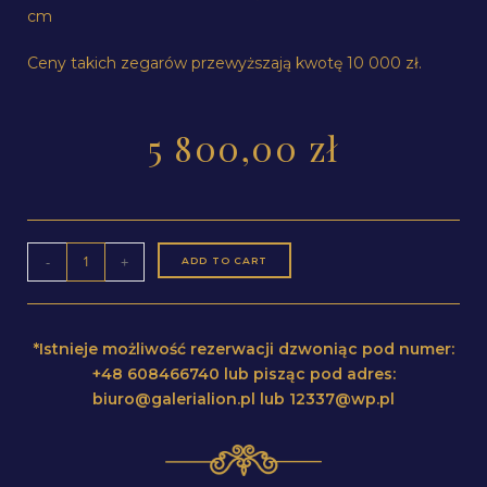
cm
Ceny takich zegarów przewyższają kwotę 10 000 zł.
5 800,00
zł
-
+
ADD TO CART
*Istnieje możliwość rezerwacji dzwoniąc pod numer:
+48 608466740 lub pisząc pod adres:
biuro@galerialion.pl lub 12337@wp.pl