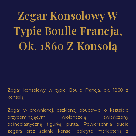
Zegar Konsolowy W
Typie Boulle Francja,
Ok. 1860 Z Konsolą
Zegar konsolowy w typie Boulle Francja, ok. 1860 z
konsolą
Zegar w drewnianej, oszklonej obudowie, o kształcie
przypominającym wiolonczelę, zwieńczony
pełnoplastyczną figurką putta. Powierzchnia pudła
zegara oraz ścianki konsoli pokryte markieterią z