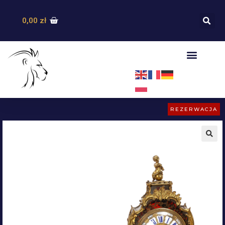
0,00
zł
REZERWACJA