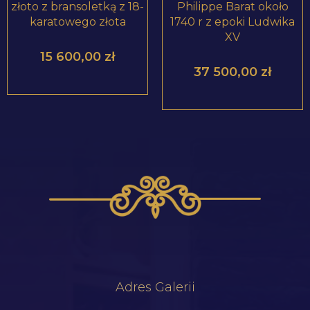
złoto z bransoletką z 18-
Philippe Barat około
karatowego złota
1740 r z epoki Ludwika
XV
15 600,00
zł
37 500,00
zł
Adres Galerii