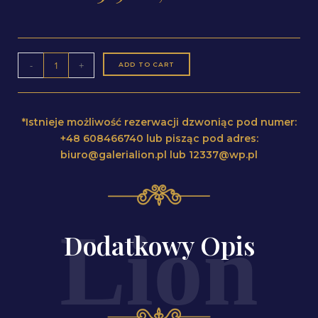
-
+
ADD TO CART
*Istnieje możliwość rezerwacji dzwoniąc pod numer:
+48 608466740 lub pisząc pod adres:
biuro@galerialion.pl lub 12337@wp.pl
Dodatkowy Opis