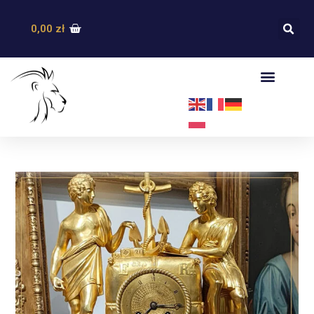
0,00
zł