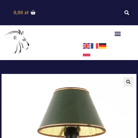
0,00
zł