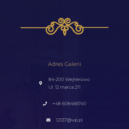
Adres Galerii
84-200 Wejherowo
Ul. 12 marca 211
+48 608466740
12337@wp.pl