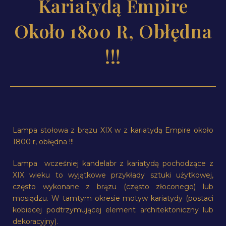
Kariatydą Empire
Około 1800 R, Obłędna
!!!
Lampa stołowa z brązu XIX w z kariatydą Empire około
1800 r, obłędna !!!
Lampa wcześniej kandelabr z kariatydą pochodzące z
XIX wieku to wyjątkowe przykłady sztuki użytkowej,
często wykonane z brązu (często złoconego) lub
mosiądzu. W tamtym okresie motyw kariatydy (postaci
kobiecej podtrzymującej element architektoniczny lub
dekoracyjny).