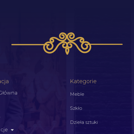
cja
Kategorie
 Główna
Meble
Szkło
Dzieła sztuki
cje