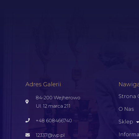
Adres Galerii
Nawiga
Strona
84-200 Wejherowo
Ul. 12 marca 211
O Nas
+48 608466740
Sklep
Informa
12337@wp.pl