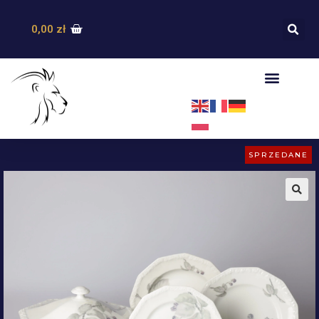
0,00
zł
SPRZEDANE