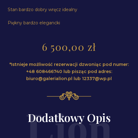
Stan bardzo dobry wręcz idealny
Piękny bardzo elegancki
6 500,00
zł
*Istnieje możliwość rezerwacji dzwoniąc pod numer:
+48 608466740 lub pisząc pod adres:
biuro@galerialion.pl lub 12337@wp.pl
Dodatkowy Opis