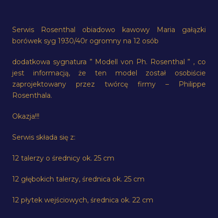
Serwis Rosenthal obiadowo kawowy Maria gałązki
borówek syg 1930/40r ogromny na 12 osób
dodatkowa sygnatura ” Modell von Ph. Rosenthal ” , co
jest informacją, że ten model został osobiście
zaprojektowany przez twórcę firmy – Philippe
Rosenthala.
Okazja!!!
Serwis składa się z:
12 talerzy o średnicy ok. 25 cm
12 głębokich talerzy, średnica ok. 25 cm
12 płytek wejściowych, średnica ok. 22 cm