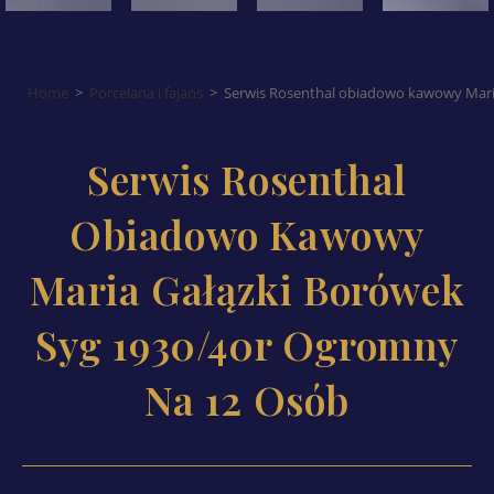
Home
>
Porcelana i fajans
>
Serwis Rosenthal obiadowo kawowy Mari
Serwis Rosenthal
Obiadowo Kawowy
Maria Gałązki Borówek
Syg 1930/40r Ogromny
Na 12 Osób