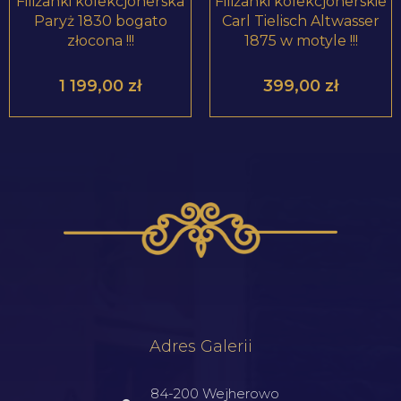
Filiżanki kolekcjonerska
Filiżanki kolekcjonerskie
Paryż 1830 bogato
Carl Tielisch Altwasser
złocona !!!
1875 w motyle !!!
1 199,00
zł
399,00
zł
Adres Galerii
84-200 Wejherowo