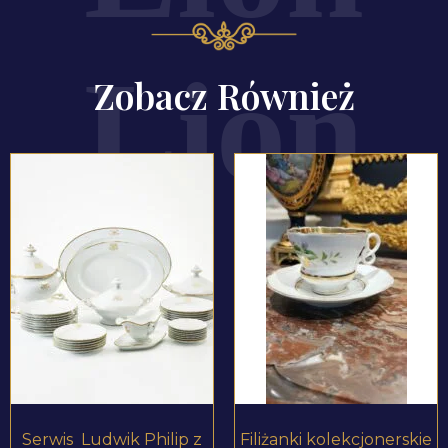
Zobacz Również
ZOBACZ PRODUKT
ZOBACZ PRODUKT
Serwis Ludwik Philip z
Filiżanki kolekcjonerskie